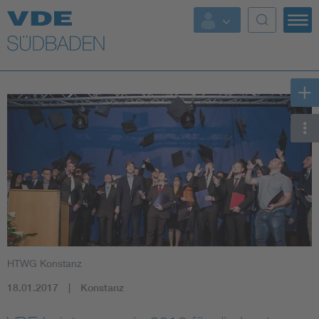
Top Themen
Fokusthemen
Energy
AI & Digital Trust
Health
Mobility
HTWG Konstanz
Standards
18.01.2017
Konstanz
Weitere Themen