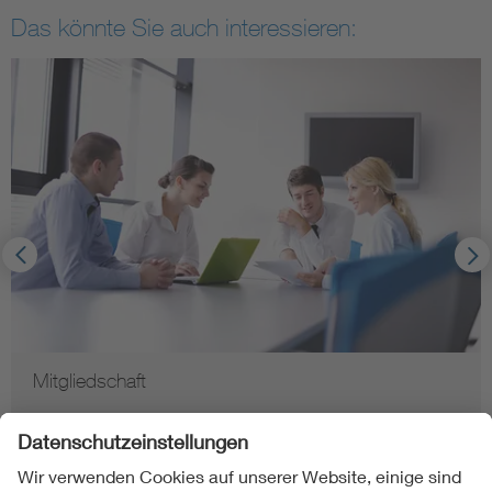
Das könnte Sie auch interessieren:
Mitgliedschaft