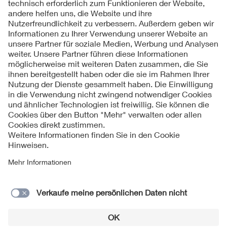
Folgen Sie uns
Kontakt
Impressum
Datenschutzinformationen
Cookie Hinweise
© 2026 VDE Bezirksverein Südbaden e. V.